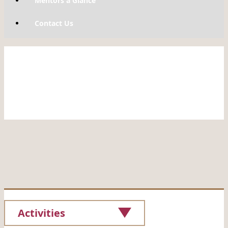
Mentors a Glance
Contact Us
Activities