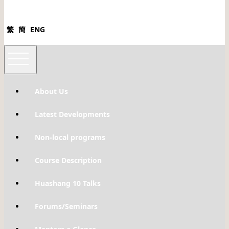
繁
簡
ENG
About Us
Latest Developments
Non-local programs
Course Description
Huashang 10 Talks
Forums/Seminars