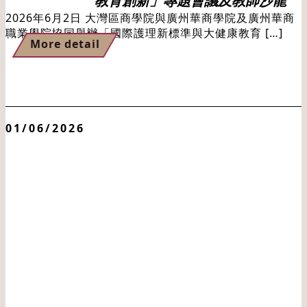
教育創新」專題會議及教師沙龍
2026年6月2日 大灣區商學院與廣州華商學院及廣州華商
職業學院協同舉辦「國際護理新標準與大健康教育 […]
More detail
01/06/2026