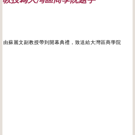
Date: 20210914
由蘇麗文副教授帶到開幕典禮，致送給大灣區商學院