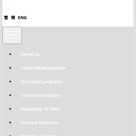
繁
簡
ENG
About Us
Latest Developments
Non-local programs
Course Description
Huashang 10 Talks
Forums/Seminars