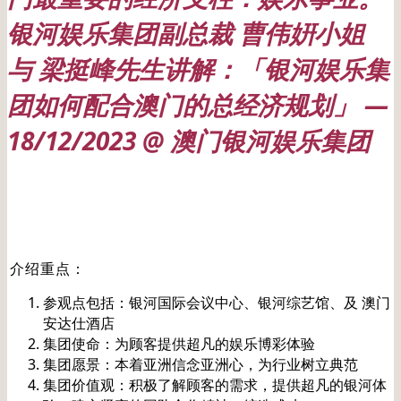
银河娱乐集团副总裁 曹伟姸小姐
与 梁挺峰先生讲解：「银河娱乐集
团如何配合澳门的总经济规划」 —
18/12/2023 @ 澳门银河娱乐集团
Date: 20231218
介绍重点：
参观点包括：银河国际会议中心、银河综艺馆、及 澳门
安达仕酒店
集团使命：为顾客提供超凡的娱乐博彩体验
集团愿景：本着亚洲信念亚洲心，为行业树立典范
集团价值观：积极了解顾客的需求，提供超凡的银河体