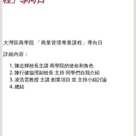
Date: 20230923
大灣區商學院 「商業管理專業課程」導向日
詳細內容：
陳志輝校長主講 商學院的使命和角色
陳行健協理副校長 主持 同學們自我介紹
凌浩雲教授 主講 創業項目 並 主持小組討論
總結