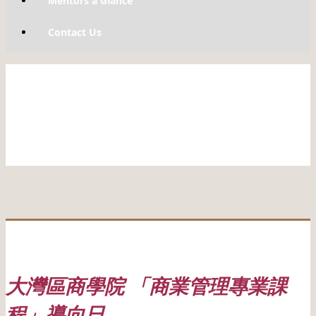
Mentors a Glance
Contact Us
大灣區商學院 「商業管理專業課
程」導向日