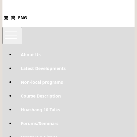
繁
簡
ENG
About Us
Latest Developments
Non-local programs
Course Description
Huashang 10 Talks
Forums/Seminars