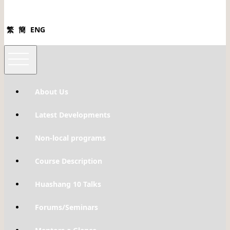
繁
簡
ENG
About Us
Latest Developments
Non-local programs
Course Description
Huashang 10 Talks
Forums/Seminars