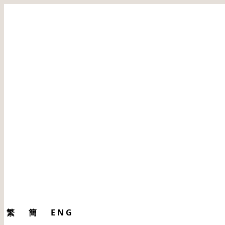
繁
簡
ENG