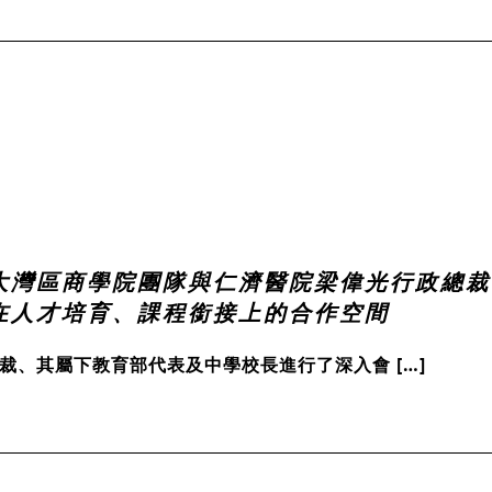
日 大灣區商學院團隊與仁濟醫院梁偉光行政
在人才培育、課程銜接上的合作空間
總裁、其屬下教育部代表及中學校長進行了深入會 […]