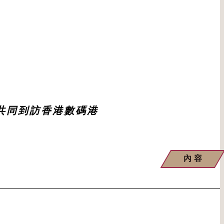
隊共同到訪香港數碼港
內容