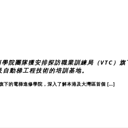
區商學院團隊獲安排探訪職業訓練局（VTC）
及自動梯工程技術的培訓基地。
旗下的電梯進修學院，深入了解本港及大灣區首個 […]