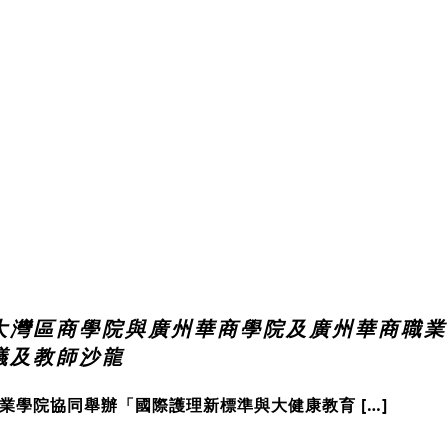
日 大灣區商學院與廣州華商學院及廣州華商
議及教師沙龍
職業學院協同舉辦「國際護理新標準與大健康教育 […]