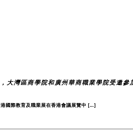
 5 日，大灣區商學院和廣州華商職業學院受邀參
屆香港國際教育及職業展在香港會議展覽中 […]