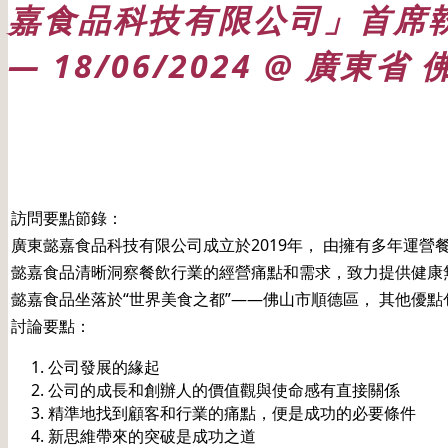
嘉食品科技有限公司」首席執
— 18/06/2024 @ 廣東省
日期: 18/06/2024
訪問要點節錄：
廣東懿嘉食品科技有限公司成立於2019年， 由擁有多年運
懿嘉食品清晰洞察餐飲行業的經營痛點和需求，致力提供健康
懿嘉食品坐落於“世界美食之都”——佛山市順德區， 其他優
討論要點：
公司發展的緣起
公司的成長和創辦人的價值觀與使命感有直接關係
精準地找到顧客和行業的痛點，便是成功的必要條件
新思維帶來的突破是成功之道