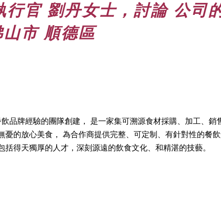
行官 劉丹女士，討論 公司
 佛山市 順德區
營餐飲品牌經驗的團隊創建， 是一家集可溯源食材採購、加工、銷
無憂的放心美食， 為合作商提供完整、可定制、有針對性的餐飲
點包括得天獨厚的人才，深刻源遠的飲食文化、和精湛的技藝。