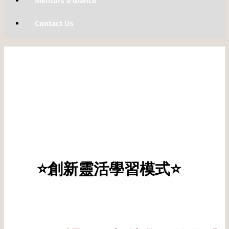
Mentors a Glance
Contact Us
⭐創新靈活學習模式
⭐