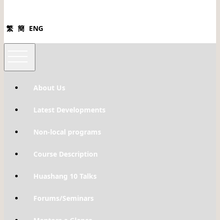
繁
簡
ENG
About Us
Latest Developments
Non-local programs
Course Description
Huashang 10 Talks
Forums/Seminars