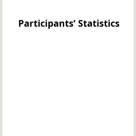
Participants’ S
tatistics