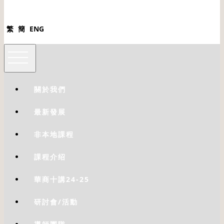
繁
簡
ENG
關於我們
最新發展
非本地課程
課程介绍
華商十講24-25
研討會/活動