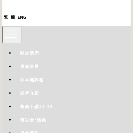
繁
簡
ENG
關於我們
最新發展
非本地課程
課程介绍
華商十講24-25
研討會/活動