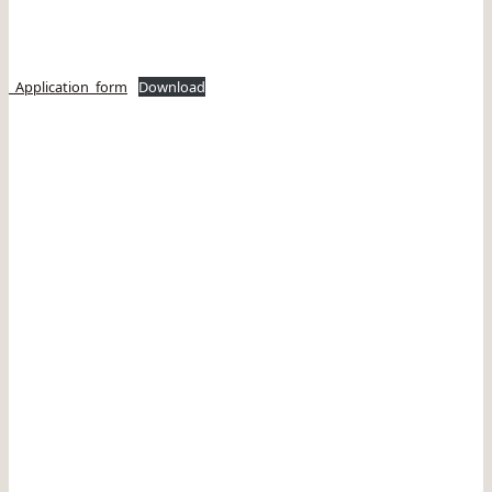
_Application_form
Download