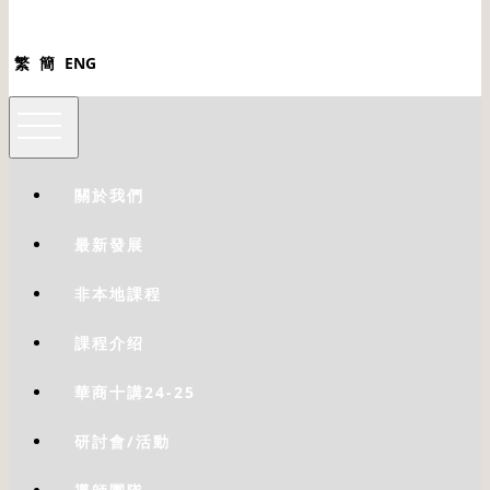
繁
簡
ENG
關於我們
最新發展
非本地課程
課程介绍
華商十講24-25
研討會/活動