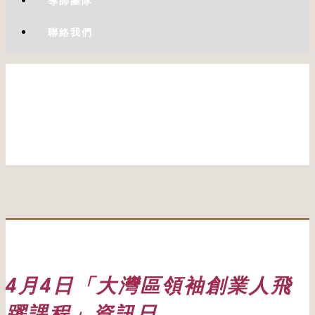
導師團隊
聯絡我們
4月4日「大灣區領袖創業人飛
躍課程」資訊日