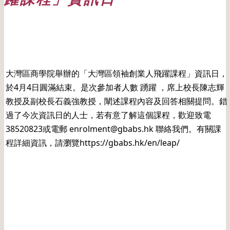
日期: 20220404
大灣區商學院舉辦的「大灣區領袖創業人飛躍課程」資訊日，
於4月4日圓滿結束。是次參加者人數 踴躍 ，席上校長陳志輝
教授及副校長石義強教授，闡述課程內容及回答相關提問。錯
過了今次資訊日的人士，若有意了解這個課程，歡迎致電
38520823或電郵 enrolment@gbabs.hk 聯絡我們。有關課
程詳細資訊，請瀏覽https://gbabs.hk/en/leap/