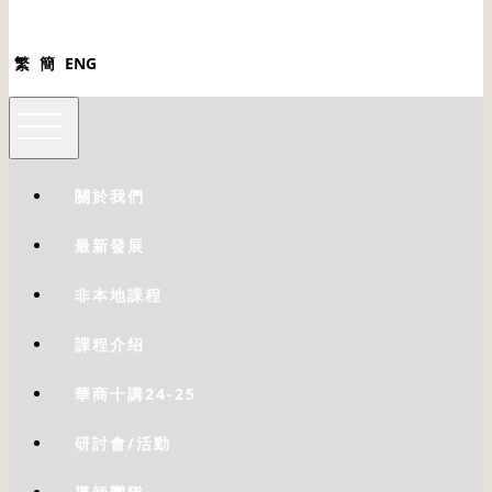
繁
簡
ENG
關於我們
最新發展
非本地課程
課程介绍
華商十講24-25
研討會/活動