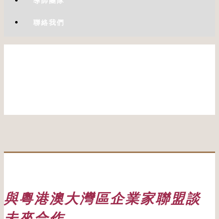
導師團隊
聯絡我們
與粵港澳大灣區企業家聯盟談
未來合作