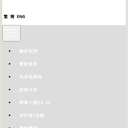
繁
簡
ENG
關於我們
最新發展
非本地課程
課程介绍
華商十講24-25
研討會/活動