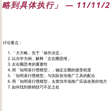
略到具体执行」 — 11/11/
日期: 20231111
讨论要点：
「大方略」先于「操作决定」
以办学为例，解释「左右圈思维」
左右圈思考的重要性
用「知明喜行惯模型」，确定左圈的接受程度
「知明喜行惯模型」与实际宣传推广工具的配合
用「知明喜行惯模型」去查找市场推广应该改善的地方
如何找到推销技巧不足之处