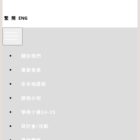
繁
簡
ENG
關於我們
最新發展
非本地課程
課程介绍
華商十講24-25
研討會/活動