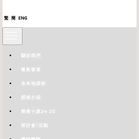
繁
簡
ENG
關於我們
最新發展
非本地課程
課程介绍
華商十講24-25
研討會/活動