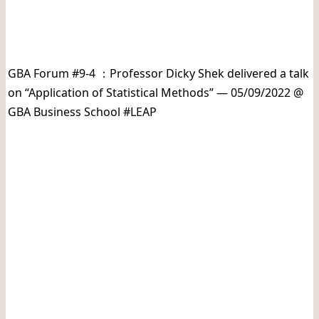
日期: 20220905
GBA Forum #9-4 ：Professor Dicky Shek delivered a talk
on “Application of Statistical Methods” — 05/09/2022 @
GBA Business School #LEAP