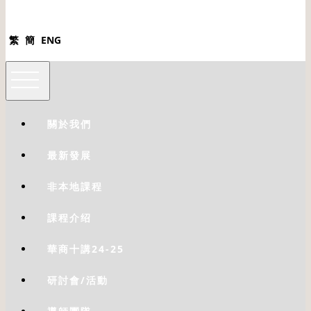
繁
簡
ENG
關於我們
最新發展
非本地課程
課程介绍
華商十講24-25
研討會/活動