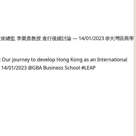
李榮貴教授 進行後續討論 — 14/01/2023 @大灣區商學
y: Our journey to develop Hong Kong as an International
 — 14/01/2023 @GBA Business School #LEAP