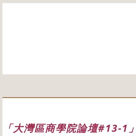
「大灣區商學院論壇#13-1