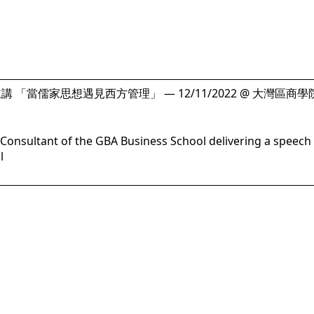
講 「當儒家思想遇見西方管理」 — 12/11/2022 @ 大灣區商學
 Consultant of the GBA Business School delivering a spee
l