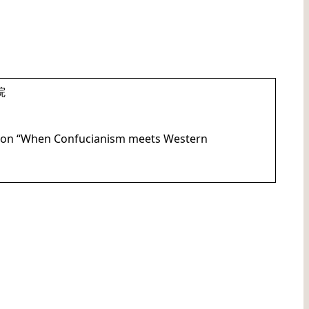
院
ch on “When Confucianism meets Western