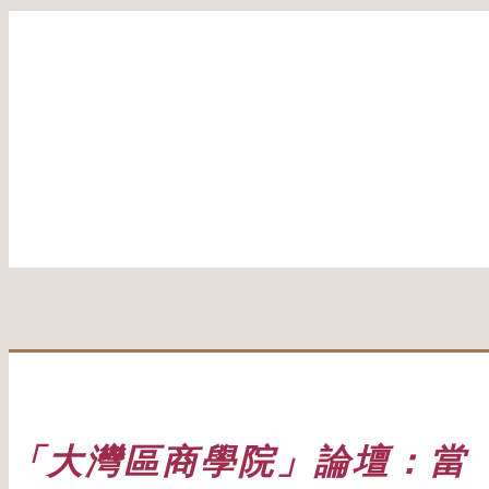
「大灣區商學院」論壇：當