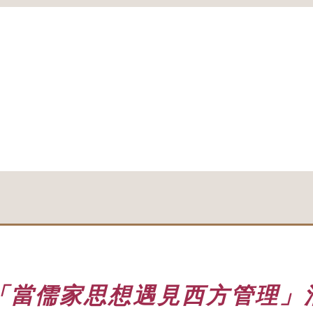
「當儒家思想遇見西方管理」