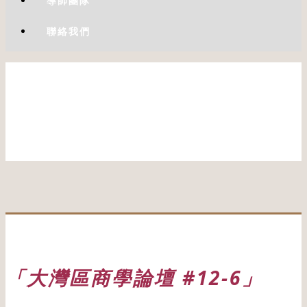
導師團隊
聯絡我們
「大灣區商學論壇 #12-6」