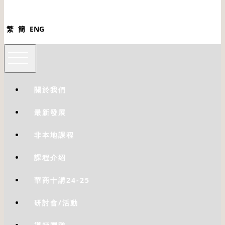
繁
簡
ENG
關於我們
最新發展
非本地課程
課程介绍
華商十講24-25
研討會/活動