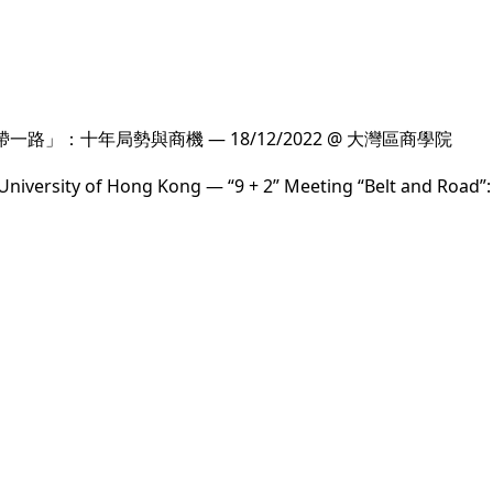
路」：十年局勢與商機 — 18/12/2022 @ 大灣區商學院
 University of Hong Kong — “9 + 2” Meeting “Belt and Road”: