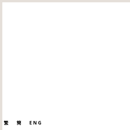
繁
簡
ENG