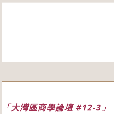
「大灣區商學論壇 #12-3」