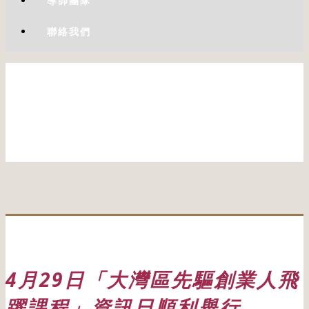
導師團隊
聯絡我們
4月29日「大灣區先驅創業人飛
躍課程」資訊日順利舉行