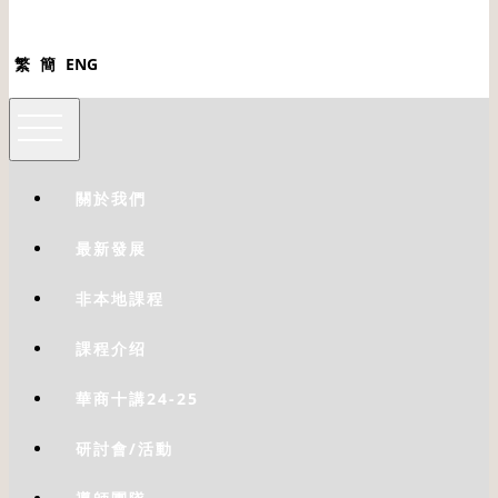
繁
簡
ENG
關於我們
最新發展
非本地課程
課程介绍
華商十講24-25
研討會/活動