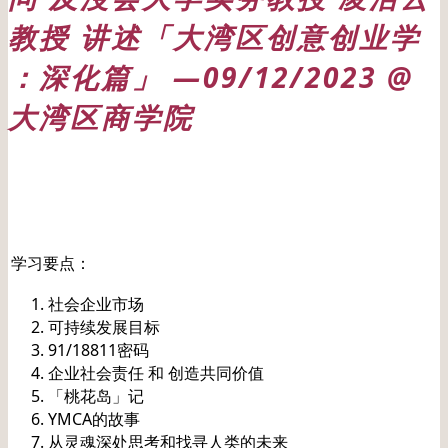
教授 讲述「大湾区创意创业学
：深化篇」 —09/12/2023 @
大湾区商学院
日期: 20231209
学习要点：
社会企业市场
可持续发展目标
91/18811密码
企业社会责任 和 创造共同价值
「桃花岛」记
YMCA的故事
从灵魂深处思考和找寻人类的未来