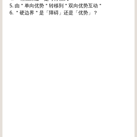
由＂单向优势＂转移到＂双向优势互动＂
＂硬边界＂是「障碍」还是「优势」？