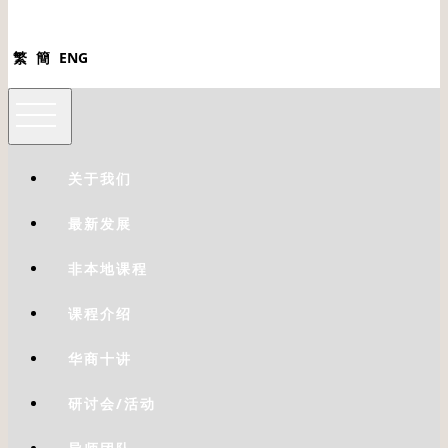
繁
簡
ENG
关于我们
最新发展
非本地课程
课程介绍
华商十讲
研讨会/活动