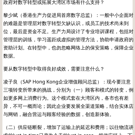
政府对数字转型或拓展大湾区市场有什么支持？
黎少斌（香港生产力促进局首席数字总监）：一般中小企面对
的难题是管理层对数字转型欠缺认识，或员工的技术尚未到
位，最后是资金不足。生产力局设计了专业培训课程，包括对
管理层的训练，学习遥距或虚拟的管理方法，协助申请政府的
资助计划。在转型中，也勿忽略网络上的保安策略，保障企业
数据。
要从数字转型中取得良好成效，需要注意什么？
凌子良（SAP Hong Kong企业增值顾问总监）：现今要注意
三项转变所带来的挑战，分别为（一）顾客和模式的转变，例
如更多网上消费行为。这个模式套在大湾区内，各市也有差
异，不可一概而论；因此企业要发展全渠道策略，结合实体店
与网销，融合营运与顾客经验的数据，创造新体验。
（二）供应链断裂，增加了运输上的延迟和费用；以往物流讲