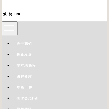
繁
簡
ENG
关于我们
最新发展
非本地课程
课程介绍
华商十讲
研讨会/活动