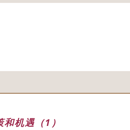
策和机遇（1）