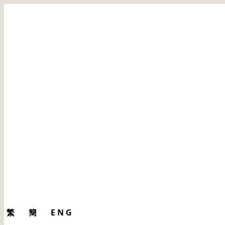
繁
簡
ENG