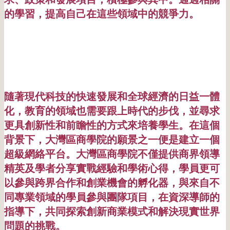
的學習，提高自己在這些領域中的競爭力。
隨著現代科技的快速發展和全球經濟的日益一體
化，教育的領域也需要跟上時代的步伐，並尋求
更具創新性和前瞻性的方式來培養學生。在這個
背景下，大灣區商學院的願景之一便是建立一個
超級網絡平台。大灣區商學院不僅提供商界領導
精英及學者分享實戰經驗和學術心得，學員更可
以參與跨界合作和創業機會的孵化器，與來自不
同專業領域的學員參與團隊項目，在資深導師的
指導下，共同探索創新商業模式和解決現實世界
問題的挑戰。