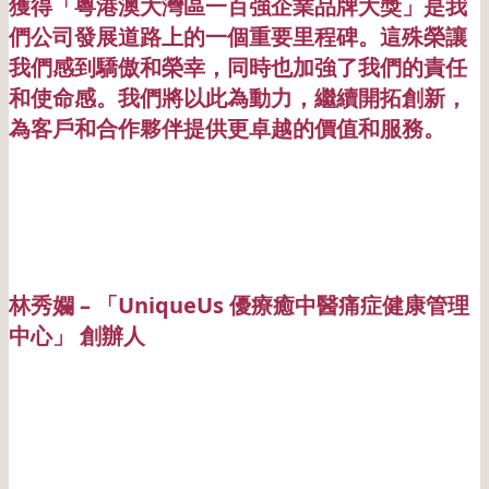
獲得「粵港澳大灣區一百強企業品牌大獎」是我
們公司發展道路上的一個重要里程碑。這殊榮讓
我們感到驕傲和榮幸，同時也加強了我們的責任
和使命感。我們將以此為動力，繼續開拓創新，
為客戶和合作夥伴提供更卓越的價值和服務。
林秀孄 – 「UniqueUs 優療癒中醫痛症健康管理
中心」 創辦人