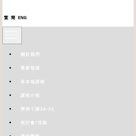
繁
簡
ENG
關於我們
最新發展
非本地課程
課程介绍
華商十講24-25
研討會/活動