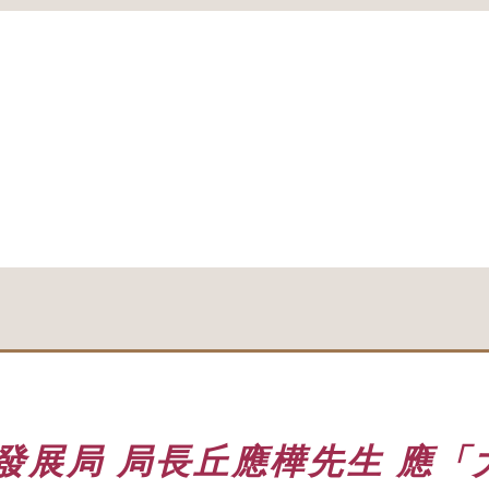
發展局 局長丘應樺先生 應