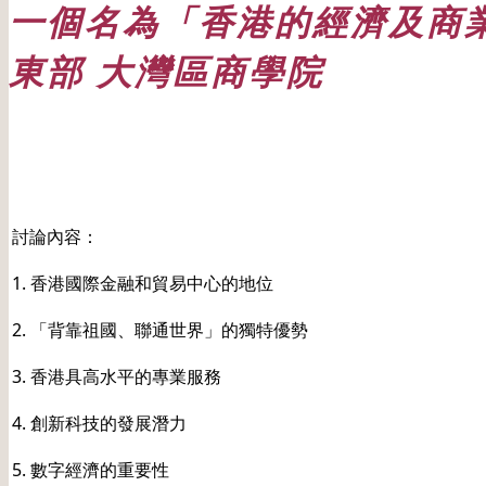
一個名為「香港的經濟及商業發
東部 大灣區商學院
日期: 03/08/2024
討論內容：
1. 香港國際金融和貿易中心的地位
2. 「背靠祖國、聯通世界」的獨特優勢
3.
香港具高水平的專業服務
4. 創新科技的發展潛力
5. 數字經濟的重要性