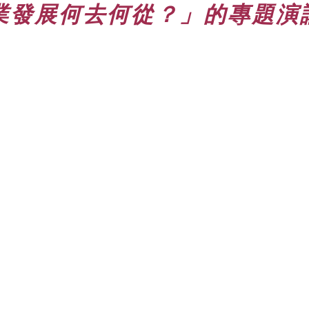
展何去何從？」的專題演講 — 0