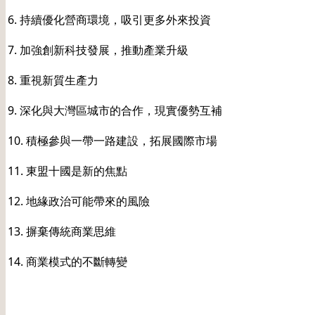
6. 持續優化營商環境，吸引更多外來投資
7. 加強創新科技發展，推動產業升級
8. 重視新質生產力
9. 深化與大灣區城市的合作，現實優勢互補
10. 積極參與一帶一路建設，拓展國際市場
11. 東盟十國是新的焦點
12. 地緣政治可能帶來的風險
13. 摒棄傳統商業思維
14. 商業模式的不斷轉變