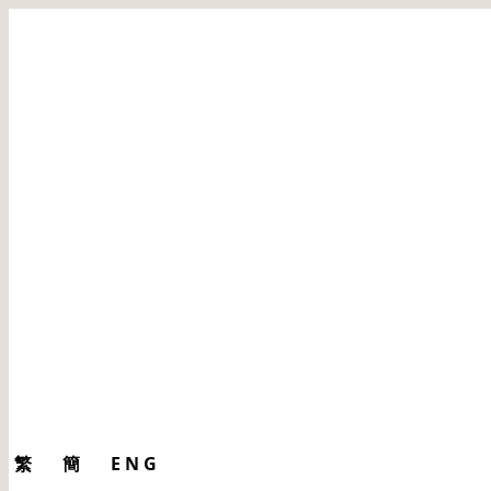
繁
簡
ENG