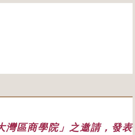
「大灣區商學院」之邀請，發表