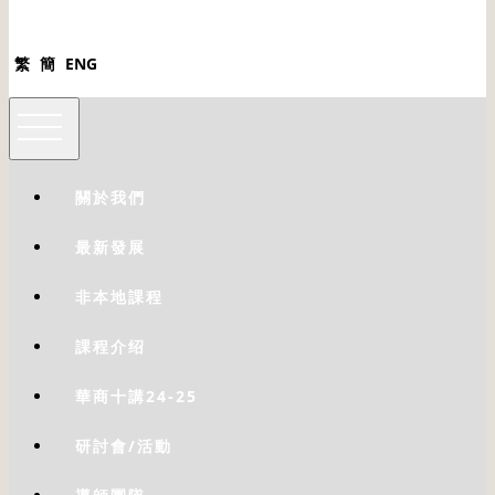
繁
簡
ENG
關於我們
最新發展
非本地課程
課程介绍
華商十講24-25
研討會/活動