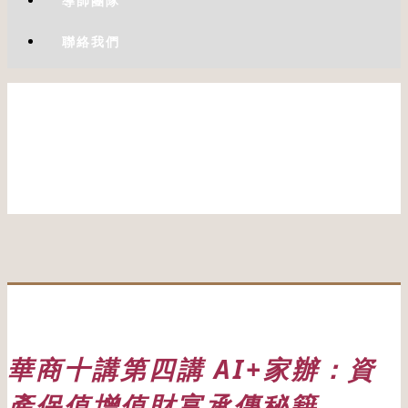
導師團隊
聯絡我們
華商十講第四講 AI+家辦：資
產保值增值財富承傳秘籍