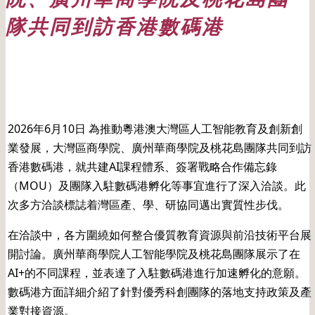
隊共同到訪香港數碼港
日期: 10/06/2026
2026年6月10日 為推動粵港澳大灣區人工智能教育及創新創
業發展，大灣區商學院、廣州華商學院及桃花島團隊共同到訪
香港數碼港，就共建AI課程體系、簽署戰略合作備忘錄
（MOU）及團隊入駐數碼港孵化等事宜進行了深入洽談。此
次多方洽談標誌着灣區產、學、研協同邁出實質性步伐。
在洽談中，各方圍繞如何整合優質教育資源與前沿技術平台展
開討論。廣州華商學院人工智能學院及桃花島團隊展示了在
AI+的不同課程，並表達了入駐數碼港進行加速孵化的意願。
數碼港方面詳細介紹了針對優秀科創團隊的落地支持政策及產
業對接資源。