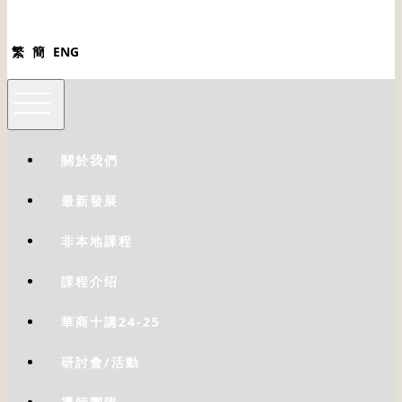
繁
簡
ENG
關於我們
最新發展
非本地課程
課程介绍
華商十講24-25
研討會/活動