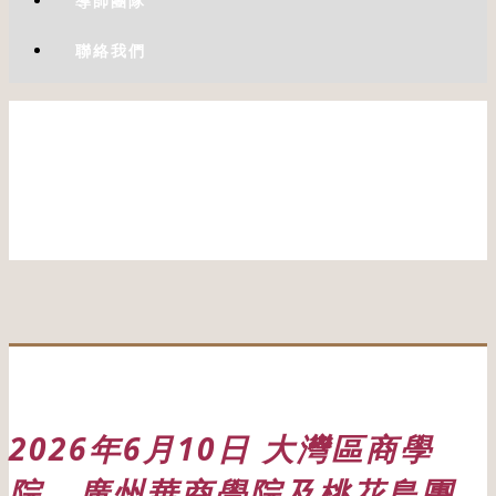
導師團隊
聯絡我們
2026年6月10日 大灣區商學
院、廣州華商學院及桃花島團