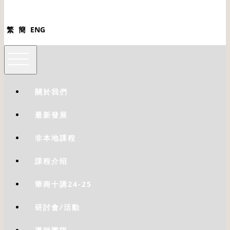
繁
簡
ENG
關於我們
最新發展
非本地課程
課程介绍
華商十講24-25
研討會/活動