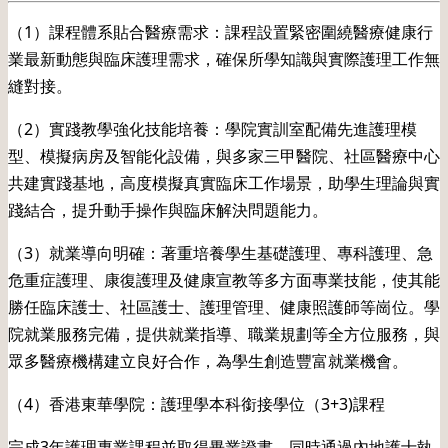
（1）課程體系貼合醫療需求：課程設置緊密圍繞醫療健康行
業最新動態與臨床護理需求，確保所學知識與實際護理工作無
縫對接。
（2）實踐教學強化技能培養：學院實訓室配備先進護理模
型、模擬病房及智能化設備，與多家三甲醫院、社區醫療中心
共建實踐基地，高度模擬真實臨床工作場景，助學生理論與實
踐結合，提升動手操作與臨床解決問題能力。
（3）就業導向明確：著重培養學生基礎護理、專科護理、急
危重症護理、康復護理及健康宣教等多方面專業技能，使其能
勝任臨床護士、社區護士、護理管理、健康照護師等崗位。學
院就業服務完備，提供就業指導、職業規劃等全方位服務，與
眾多醫療機構建立良好合作，為學生創造豐富就業機會。
（4）
香港東華學院：護理學本科銜接學位（3+3)課程
完成3年護理專業課程並取得畢業證書，同時通過內地護士執