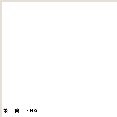
繁
簡
ENG