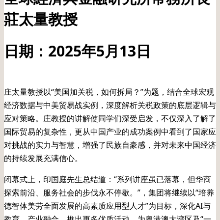
莊太量教授
日期：2025年5月13日
庄太量教授以“美国加关税，如何拆局？”为题，结合全球宏观
经济数据与中美贸易战实例，深度解析关税政策的底层逻辑与
应对策略。庄教授的讲解使同学们深受启发，不仅深入了解了
国际贸易的复杂性，更从中国产业的成功案例中看到了国家应
对挑战的实力与智慧，增强了民族自豪感，并对未来中国经济
的持续发展充满信心。
闭幕式上，印国庭先生总结道：“系列讲座虽已落幕，但华商
探索前沿、服务社会的步伐永不停歇。”，集团将继续以“培养
德智体美劳全面发展的高素质应用型人才”为目标，深化AI与
教育、产业融合，推出更多优质活动，为粤港澳大湾区及“一