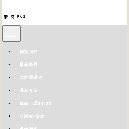
繁
簡
ENG
關於我們
最新發展
非本地課程
課程介绍
華商十講24-25
研討會/活動