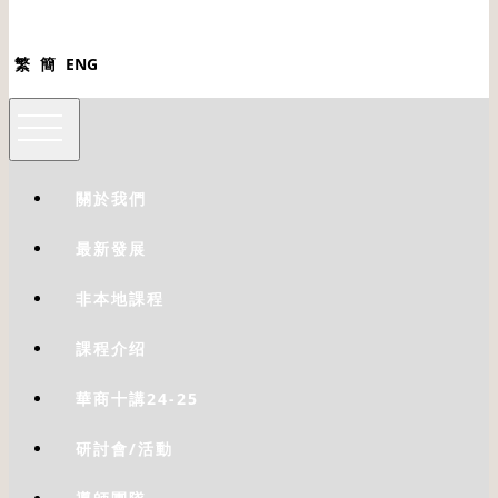
繁
簡
ENG
關於我們
最新發展
非本地課程
課程介绍
華商十講24-25
研討會/活動