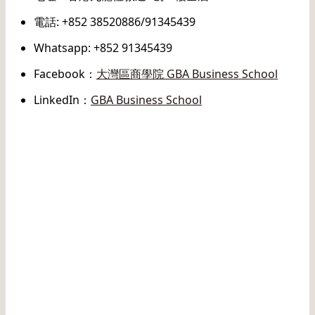
電話: +852 38520886/91345439
Whatsapp: +852 91345439
Facebook：
大灣區商學院 GBA Business School
LinkedIn：
GBA Business School