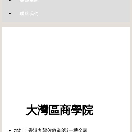
導師團隊
聯絡我們
大灣區商學院
地址：香港九龍佐敦道8號一樓全層