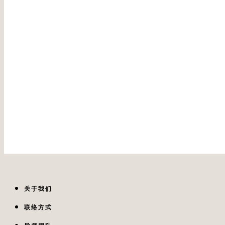
——————————————————–
关于我们
联络方式