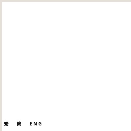
繁
簡
ENG