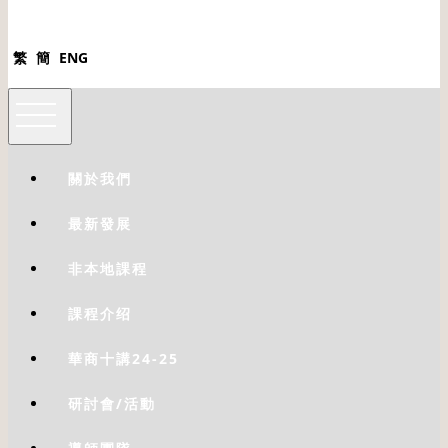
繁
簡
ENG
關於我們
最新發展
非本地課程
課程介绍
華商十講24-25
研討會/活動