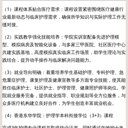
（1）课程体系贴合医疗需求：课程设置紧密围绕医疗健康行
业最新动态与临床护理需求，确保所学知识与实际护理工作无
缝对接。
（2）实践教学强化技能培养：学院实训室配备先进护理模
型、模拟病房及智能化设备，与多家三甲医院、社区医疗中心
共建实践基地，高度模拟真实临床工作场景，助学生理论与实
践结合，提升动手操作与临床解决问题能力。
（3）就业导向明确：着重培养学生基础护理、专科护理、急
危重症护理、康复护理及健康宣教等多方面专业技能，使其能
胜任临床护士、社区护士、护理管理、健康照护师等岗位。学
院就业服务完备，提供就业指导、职业规划等全方位服务，与
众多医疗机构建立良好合作，为学生创造丰富就业机会。
（4）香港东华学院：护理学本科衔接学位（3+3）课程
完成3年护理专业课程并取得毕业证书，同时通过内地护士执