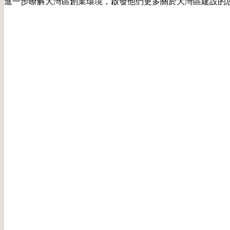
進一步瞭解大灣區創業環境，啟發他們更多關於大灣區建設的