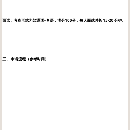
面试：考查形式为普通话+粤语，满分100分，每人面试时长 15-20 分钟。
三、 申请流程（参考时间）