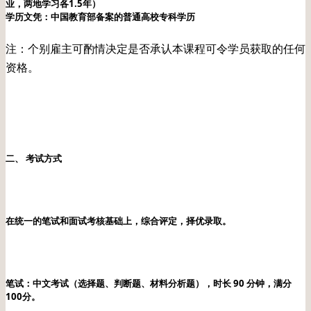
业，两地学习各1.5年）
学历文凭：中国教育部备案的普通高校专科学历
注：个别雇主可酌情决定是否承认本课程可令学员获取的任何
资格。
二、 考试方式
在统一的笔试和面试考核基础上，综合评定，择优录取。
笔试：中文考试（选择题、判断题、材料分析题），时长 90 分钟，满分
100分。