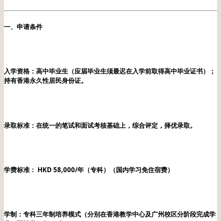
一、申请条件
入学资格：高中毕业生（应届毕业生须最迟在入学前取得高中毕业证书）；
持有香港永久性居民身份证。
录取标准：在统一的笔试和面试考核基础上，综合评定，择优录取。
学费标准： HKD 58,000/年（专科）（国内学习免住宿费）
学制：专科三年制培养模式（分别在香港教学中心及广州校区分阶段完成学