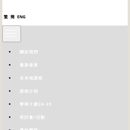
繁
簡
ENG
關於我們
最新發展
非本地課程
課程介绍
華商十講24-25
研討會/活動